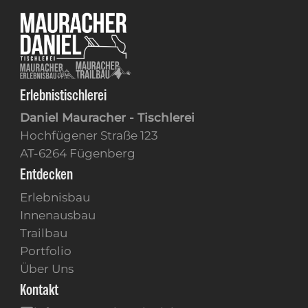
Erlebnistischlerei
Daniel Mauracher - Tischlerei
Hochfügener Straße 123
AT-6264 Fügenberg
Entdecken
Erlebnisbau
Innenausbau
Trailbau
Portfolio
Über Uns
Kontakt