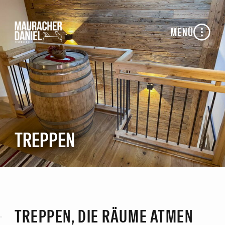
MENÜ
TREPPEN
TREPPEN, DIE RÄUME ATMEN