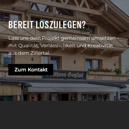
BEREIT LOSZULEGEN?
Lass uns dein Projekt gemeinsam umsetzen –
mit Qualität, Verlässlichkeit und Kreativität
aus dem Zillertal.
Zum Kontakt