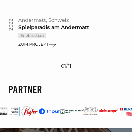
Andermatt, Schweiz
2022
Spielparadis am Andermatt
Erlebnisbau
ZUM PROJEKT
01
/
11
PARTNER